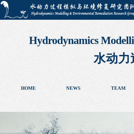
Hydrodynamics Modelli
水动力
HOME
NEWS
TEAM