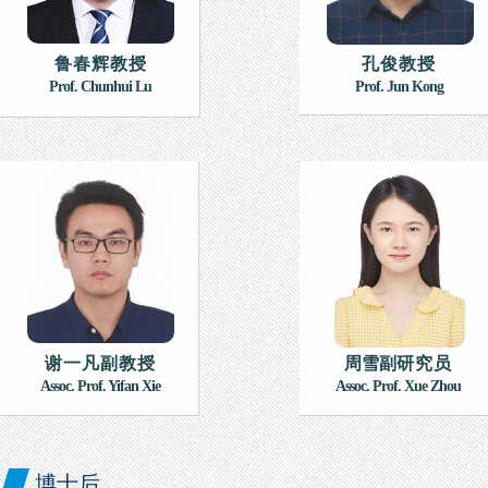
鲁春辉
教授
孔俊教授
Prof.
Chunh
ui L
u
Prof. Jun
Kong
谢一凡副教授
周雪
副
研究员
Assoc. Prof. Yifan Xie
Assoc. Prof. Xue Zhou
博士后