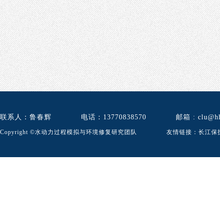
联系人：鲁春辉
电话：13770838570
邮箱
: clu@h
​Copyright ©水动力过程模拟与环境修复研究团队 友情链接：
长江保