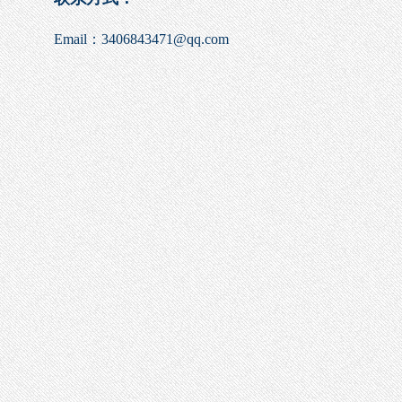
Email
：
3406843471@qq.com