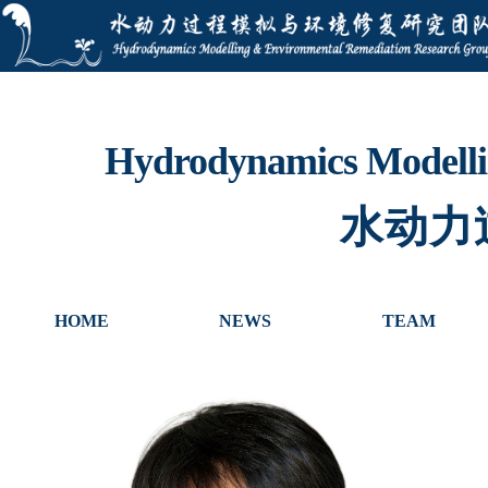
Hydrodynamics Modelli
水动力
HOME
NEWS
TEAM