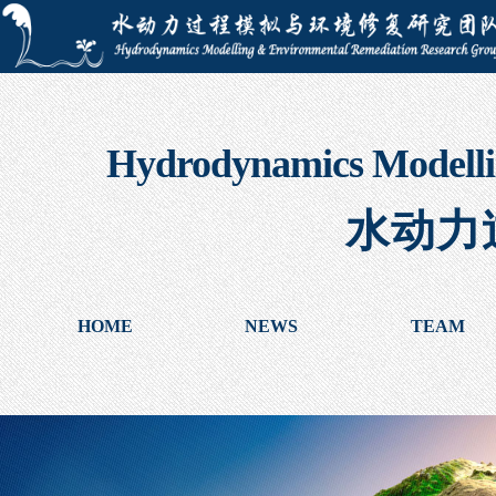
Hydrodynamics Modelli
水动力
HOME
NEWS
TEAM