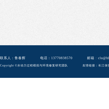
联系人：鲁春辉
电话：13770838570
邮箱
: clu@h
​Copyright ©水动力过程模拟与环境修复研究团队 友情链接：
长江保